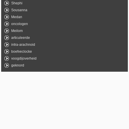
Shephi
Sousanna
Medan
oncologen
Meilom
articuleerde
intra-arachnoid
boefveclocke
voogdijoverheid
geknord