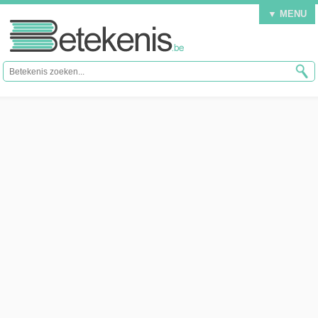
▼ MENU