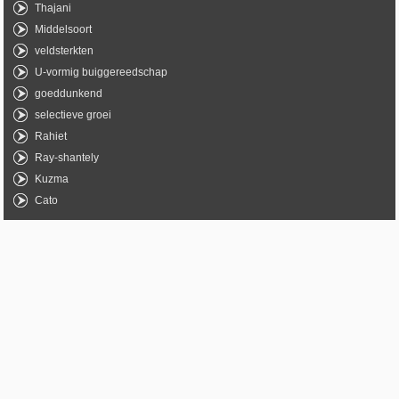
Thajani
Middelsoort
veldsterkten
U-vormig buiggereedschap
goeddunkend
selectieve groei
Rahiet
Ray-shantely
Kuzma
Cato