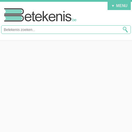
▼ MENU