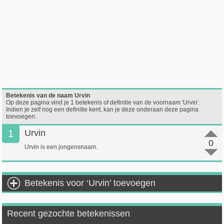
Betekenis van de naam Urvin
Op deze pagina vind je 1 betekenis of definitie van de voornaam 'Urvin’.
Indien je zelf nog een definitie kent, kan je deze onderaan deze pagina
toevoegen.
1
Urvin
0
Urvin is een jongensnaam.
Betekenis voor ‘Urvin’ toevoegen
Recent gezochte betekenissen