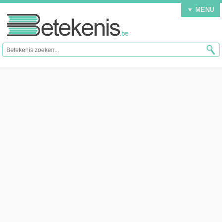
▼ MENU