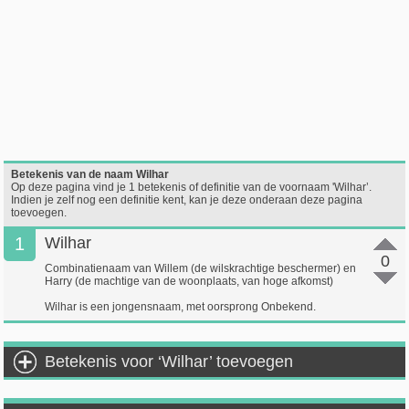
Betekenis van de naam Wilhar
Op deze pagina vind je 1 betekenis of definitie van de voornaam 'Wilhar’.
Indien je zelf nog een definitie kent, kan je deze onderaan deze pagina
toevoegen.
1
Wilhar
0
Combinatienaam van Willem (de wilskrachtige beschermer) en
Harry (de machtige van de woonplaats, van hoge afkomst)
Wilhar is een jongensnaam, met oorsprong Onbekend.
Betekenis voor ‘Wilhar’ toevoegen