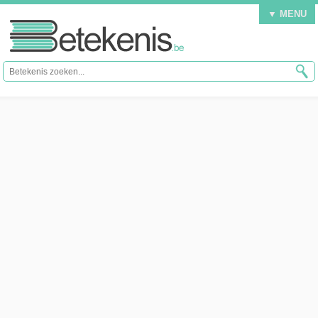
▼ MENU