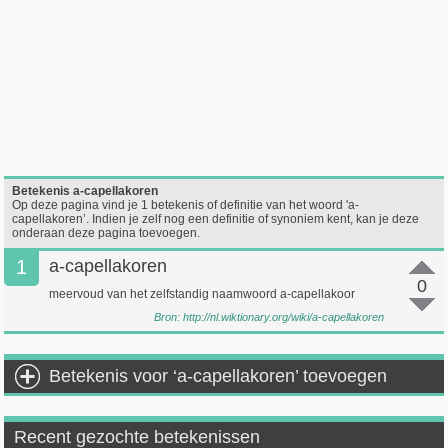
Betekenis a-capellakoren
Op deze pagina vind je 1 betekenis of definitie van het woord 'a-
capellakoren’. Indien je zelf nog een definitie of synoniem kent, kan je deze
onderaan deze pagina toevoegen.
1
a-capellakoren
0
meervoud van het zelfstandig naamwoord a-capellakoor
Bron:
http://nl.wiktionary.org/wiki/a-capellakoren
Betekenis voor ‘a-capellakoren’ toevoegen
Recent gezochte betekenissen