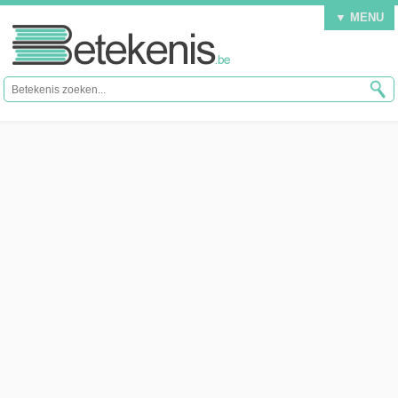
▼ MENU