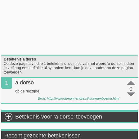
Betekenis a dorso
Op deze pagina vind je 1 betekenis of definitie van het woord 'a dorso’. Indien
je zelf nog een definitie of synoniem kent, kan je deze onderaan deze pagina
toevoegen.
1
a dorso
0
op de rugzijde
Bron:
http://www.dumont-andre.nl/woordenboek/a.html
Betekenis voor ‘a dorso’ toevoegen
Recent gezochte betekenissen