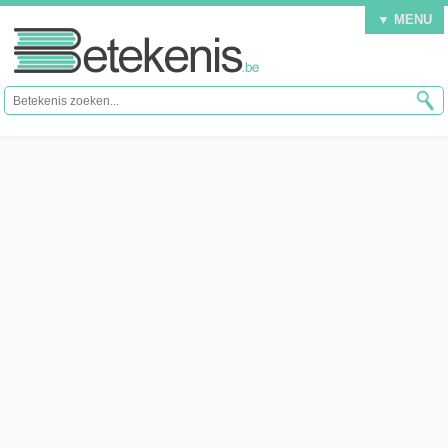
▼ MENU