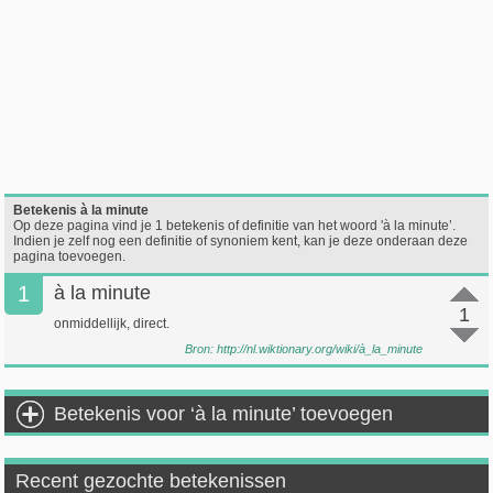
Betekenis à la minute
Op deze pagina vind je 1 betekenis of definitie van het woord 'à la minute’.
Indien je zelf nog een definitie of synoniem kent, kan je deze onderaan deze
pagina toevoegen.
1
à la minute
1
onmiddellijk, direct.
Bron:
http://nl.wiktionary.org/wiki/à_la_minute
Betekenis voor ‘à la minute’ toevoegen
Recent gezochte betekenissen