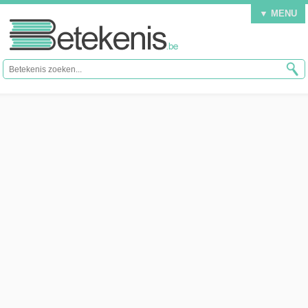
▼ MENU