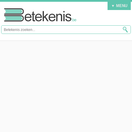
▼ MENU