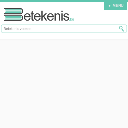
▼ MENU