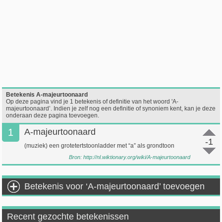
Betekenis A-majeurtoonaard
Op deze pagina vind je 1 betekenis of definitie van het woord 'A-
majeurtoonaard’. Indien je zelf nog een definitie of synoniem kent, kan je deze
onderaan deze pagina toevoegen.
1
A-majeurtoonaard
-1
(muziek) een grotetertstoonladder met “a” als grondtoon
Bron:
http://nl.wiktionary.org/wiki/A-majeurtoonaard
Betekenis voor ‘A-majeurtoonaard’ toevoegen
Recent gezochte betekenissen