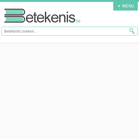
▼ MENU