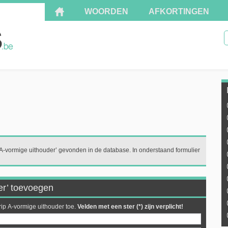
WOORDEN
AFKORTINGEN
'A-vormige uithouder’ gevonden in de database. In onderstaand formulier
er’ toevoegen
rip A-vormige uithouder toe.
Velden met een ster (*) zijn verplicht!