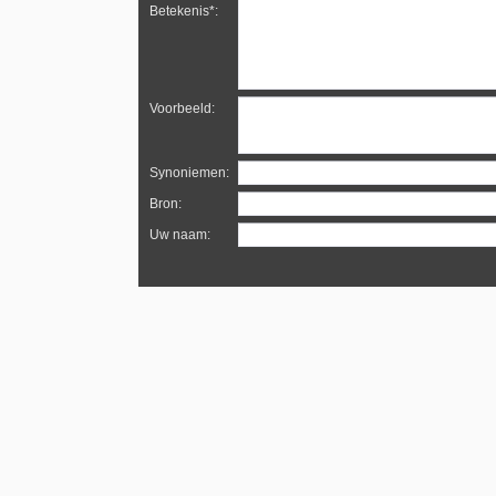
Betekenis*:
Voorbeeld:
Synoniemen:
Bron:
Uw naam: