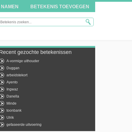
NAMEN
BETEKENIS TOEVOEGEN
Recent gezochte betekenissen
A-vormige uithouder
Duggan
arbeidstekort
Ayento
Ingwaz
Danella
Minde
toonbank
Ulrik
gefaseerde uitvoering