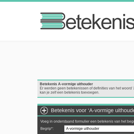
Betekenis A-vormige uithouder
Er werden geen betekenissen of definities van het woord 
kan je zelf een betekenis toevoegen.
Betekenis voor ‘A-vormige uithoud
Voeg in onderstaand formulier een betekenis van het beg
Begrip*: