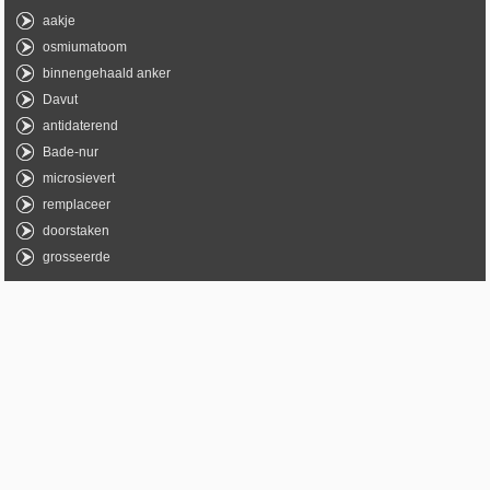
aakje
osmiumatoom
binnengehaald anker
Davut
antidaterend
Bade-nur
microsievert
remplaceer
doorstaken
grosseerde