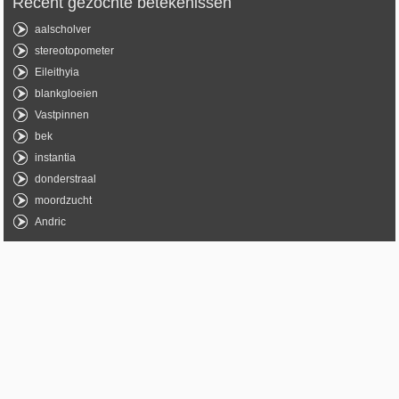
Recent gezochte betekenissen
aalscholver
stereotopometer
Eileithyia
blankgloeien
Vastpinnen
bek
instantia
donderstraal
moordzucht
Andric