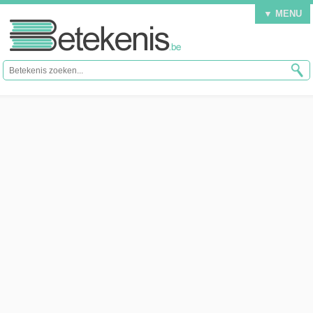
▼ MENU