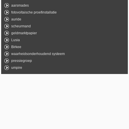
aarsmades
fotovoltaische proefinstallatie
auride
scheurmand
geldmarktpapier
Lusia
Birkee
waarheidsonderhoudend systeem
pressiegroep
umpire