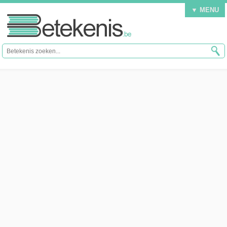
▼ MENU