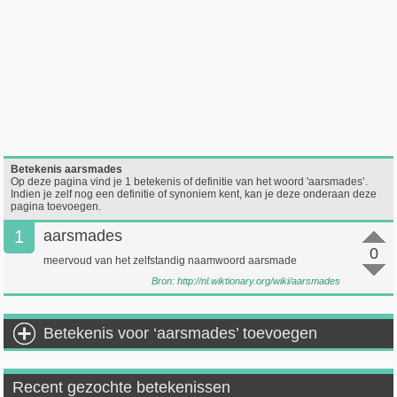
Betekenis aarsmades
Op deze pagina vind je 1 betekenis of definitie van het woord 'aarsmades’.
Indien je zelf nog een definitie of synoniem kent, kan je deze onderaan deze
pagina toevoegen.
1
aarsmades
0
meervoud van het zelfstandig naamwoord aarsmade
Bron:
http://nl.wiktionary.org/wiki/aarsmades
Betekenis voor ‘aarsmades’ toevoegen
Recent gezochte betekenissen