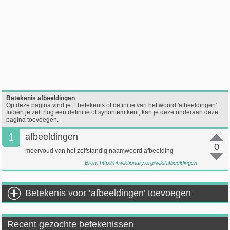
Betekenis afbeeldingen
Op deze pagina vind je 1 betekenis of definitie van het woord 'afbeeldingen’.
Indien je zelf nog een definitie of synoniem kent, kan je deze onderaan deze
pagina toevoegen.
1
afbeeldingen
0
meervoud van het zelfstandig naamwoord afbeelding
Bron:
http://nl.wiktionary.org/wiki/afbeeldingen
Betekenis voor ‘afbeeldingen’ toevoegen
Recent gezochte betekenissen