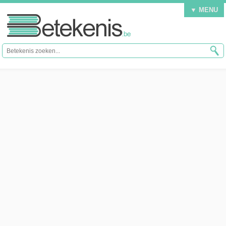
▼ MENU