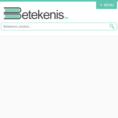
▼ MENU