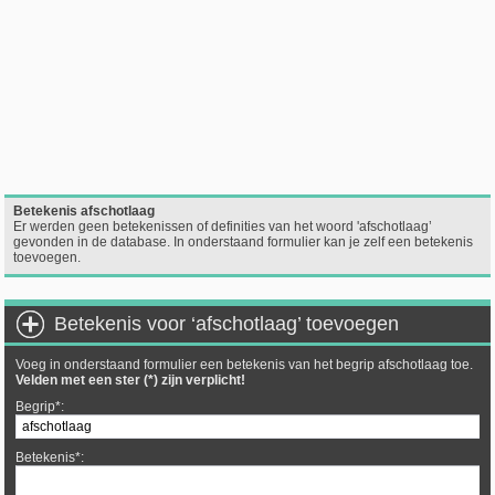
Betekenis afschotlaag
Er werden geen betekenissen of definities van het woord 'afschotlaag’
gevonden in de database. In onderstaand formulier kan je zelf een betekenis
toevoegen.
Betekenis voor ‘afschotlaag’ toevoegen
Voeg in onderstaand formulier een betekenis van het begrip afschotlaag toe.
Velden met een ster (*) zijn verplicht!
Begrip*:
Betekenis*: