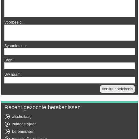
Voorbeeld:
Synoniemen:
Bron:
Uw naam:
Recent gezochte betekenissen
afschotlaag
zuidoostzijden
berenmutsen