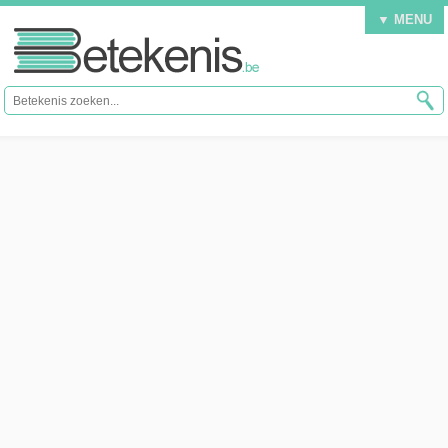
▼ MENU