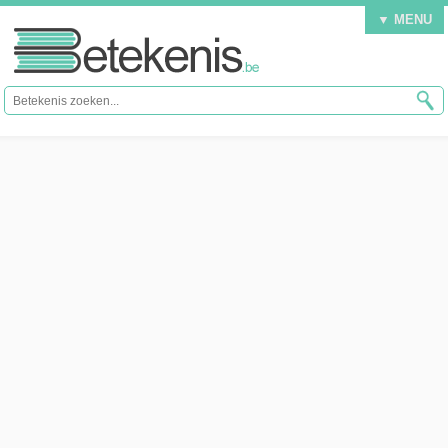
▼ MENU