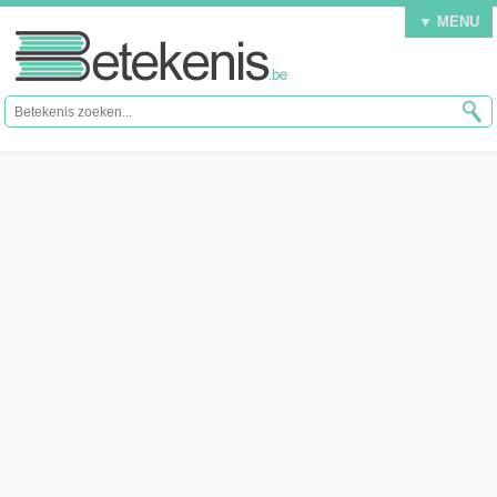
▼ MENU