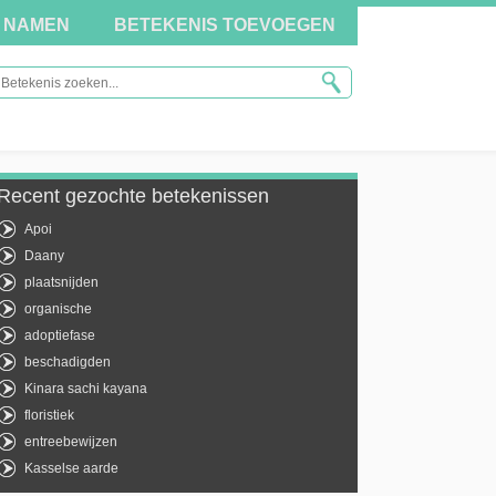
NAMEN
BETEKENIS TOEVOEGEN
Recent gezochte betekenissen
Apoi
Daany
plaatsnijden
organische
adoptiefase
beschadigden
Kinara sachi kayana
floristiek
entreebewijzen
Kasselse aarde