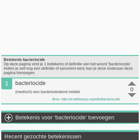
Betekenis bacteriocide
Op deze pagina vind je 1 betekenis of definitie van het woord 'bacteriocide’.
Indien je zelf nog een definitie of synoniem kent, kan je deze onderaan deze
pagina toevoegen.
1
bacteriocide
0
(medisch) een bacteriedodend middel
Bron:
http://nl.wiktionary.org/wiki/bacteriocide
Betekenis voor ‘bacteriocide’ toevoegen
Recent gezochte betekenissen