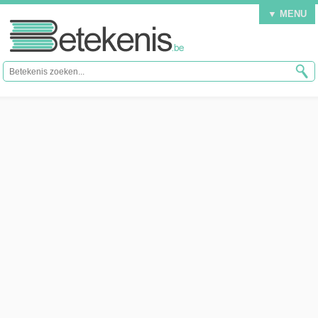
▼ MENU