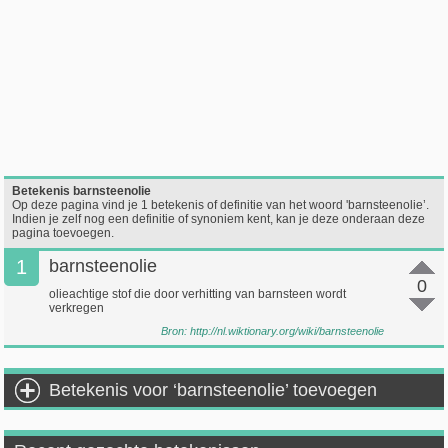
Betekenis barnsteenolie
Op deze pagina vind je 1 betekenis of definitie van het woord 'barnsteenolie’.
Indien je zelf nog een definitie of synoniem kent, kan je deze onderaan deze
pagina toevoegen.
1
barnsteenolie
0
olieachtige stof die door verhitting van barnsteen wordt
verkregen
Bron:
http://nl.wiktionary.org/wiki/barnsteenolie
Betekenis voor ‘barnsteenolie’ toevoegen