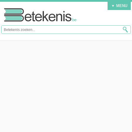
▼ MENU