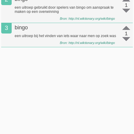
1
een uitroep gebruikt door spelers van bingo om aanspraak te
maken op een overwinning
Bron:
http://nl.wiktionary.org/wiki/bingo
3
bingo
1
een uitroep bij het vinden van iets waar naar men op zoek was
Bron:
http://nl.wiktionary.org/wiki/bingo