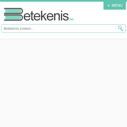
▼ MENU