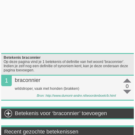
Betekenis braconnier
Op deze pagina vind je 1 betekenis of definitie van het woord 'braconnier’.
Indien je zelf nog een definitie of synoniem kent, kan je deze onderaan deze
pagina toevoegen.
1
braconnier
0
wildstroper, vaak met honden (brakken)
Bron:
http://www.dumont-andre.nl/woordenboek/b.html
Betekenis voor ‘braconnier’ toevoegen
Recent gezochte betekenissen