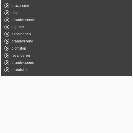
braconnier
chip
brandwerende
luguber
aanstonden
brandwerend
dichtstop
revalideren
brandwapens
brandsticht