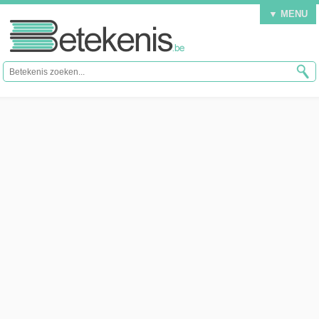
▼ MENU