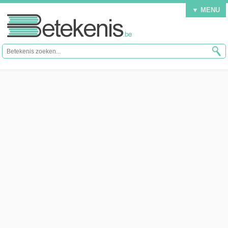
▼ MENU