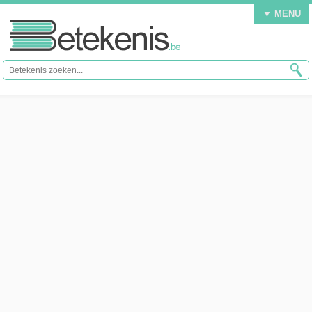
▼ MENU