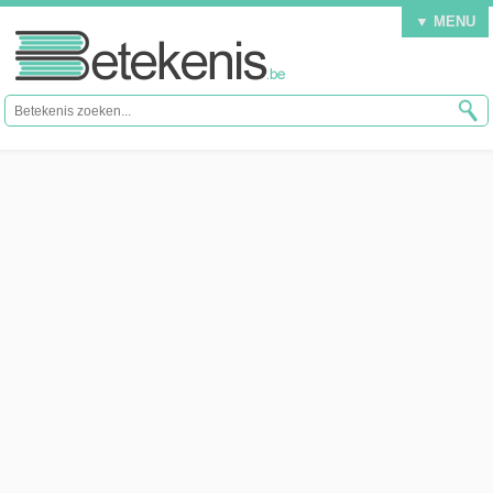
▼ MENU