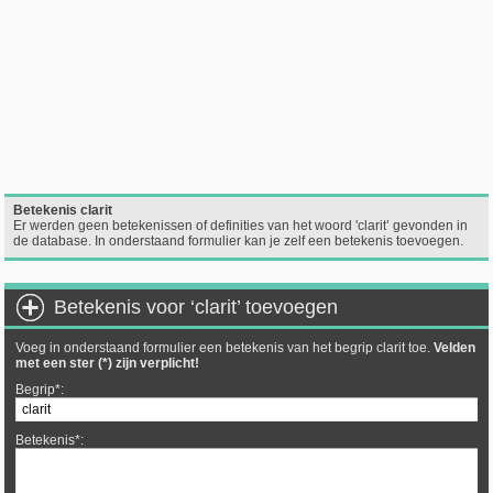
Betekenis clarit
Er werden geen betekenissen of definities van het woord 'clarit’ gevonden in
de database. In onderstaand formulier kan je zelf een betekenis toevoegen.
Betekenis voor ‘clarit’ toevoegen
Voeg in onderstaand formulier een betekenis van het begrip clarit toe.
Velden
met een ster (*) zijn verplicht!
Begrip*:
Betekenis*: