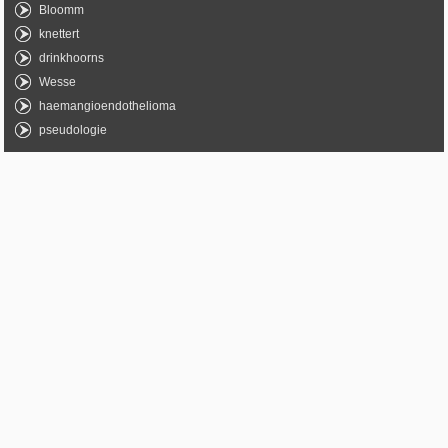
Bloomm
knettert
drinkhoorns
Wesse
haemangioendothelioma
pseudologie