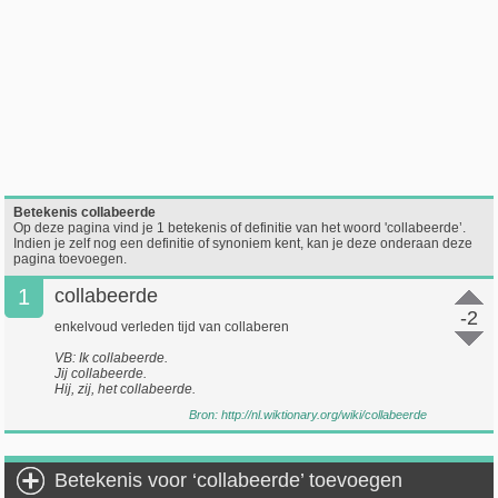
Betekenis collabeerde
Op deze pagina vind je 1 betekenis of definitie van het woord 'collabeerde’.
Indien je zelf nog een definitie of synoniem kent, kan je deze onderaan deze
pagina toevoegen.
1
collabeerde
-2
enkelvoud verleden tijd van collaberen
VB: Ik collabeerde.
Jij collabeerde.
Hij, zij, het collabeerde.
Bron:
http://nl.wiktionary.org/wiki/collabeerde
Betekenis voor ‘collabeerde’ toevoegen