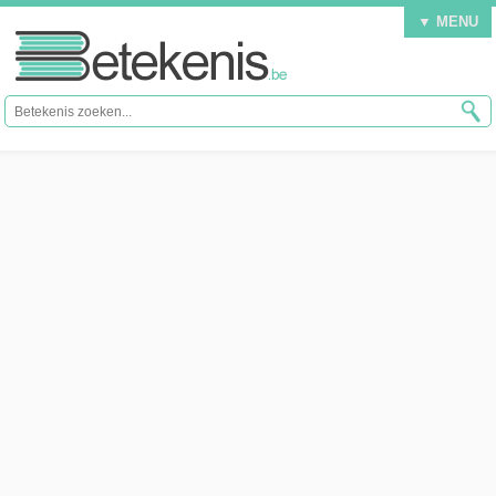
▼ MENU