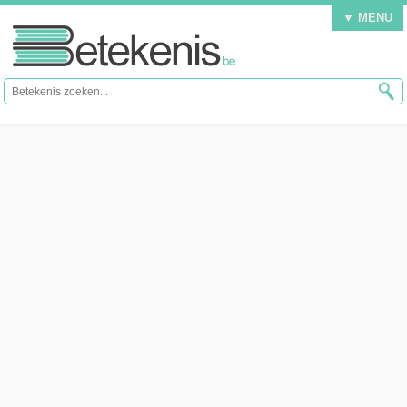
▼ MENU