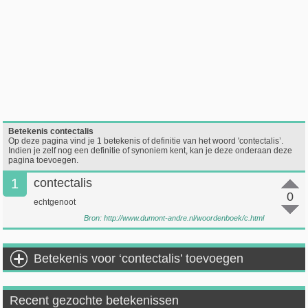
Betekenis contectalis
Op deze pagina vind je 1 betekenis of definitie van het woord 'contectalis’.
Indien je zelf nog een definitie of synoniem kent, kan je deze onderaan deze
pagina toevoegen.
1
contectalis
0
echtgenoot
Bron:
http://www.dumont-andre.nl/woordenboek/c.html
Betekenis voor ‘contectalis’ toevoegen
Recent gezochte betekenissen