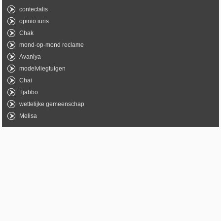
contectalis
opinio iuris
Chak
mond-op-mond reclame
Avaniya
modelvliegtuigen
Chai
Tjabbo
wettelijke gemeenschap
Melisa