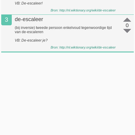
VB: De-escaleer!
Bron:
http://nl.wiktionary.org/wiki/de-escaleer
3
de-escaleer
0
(bij inversie) tweede persoon enkelvoud tegenwoordige tijd
van de-escaleren
VB: De-escaleer je?
Bron:
http://nl.wiktionary.org/wiki/de-escaleer