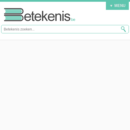
▼ MENU