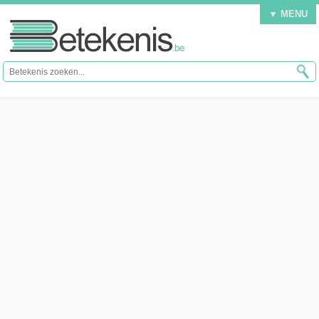
▼ MENU