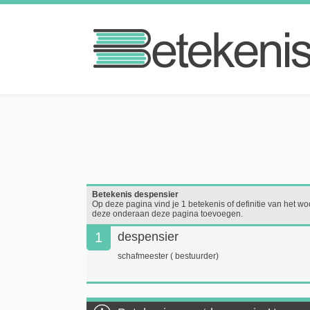
Betekenis despensier
Op deze pagina vind je 1 betekenis of definitie van het woo
deze onderaan deze pagina toevoegen.
1
despensier
schafmeester ( bestuurder)