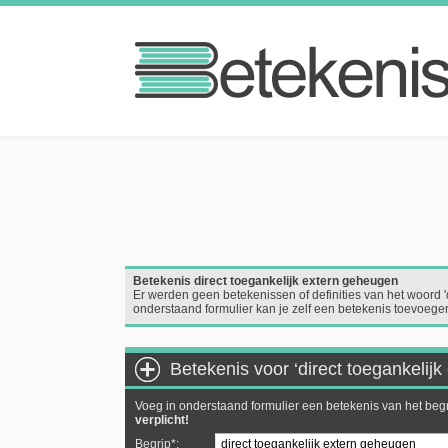
Betekenis direct toegankelijk extern geheugen
Er werden geen betekenissen of definities van het woord 
onderstaand formulier kan je zelf een betekenis toevoege
Betekenis voor ‘direct toegankelij
Voeg in onderstaand formulier een betekenis van het begr
verplicht!
Begrip*: