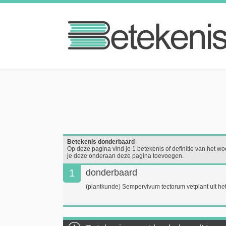
Betekenis donderbaard
Op deze pagina vind je 1 betekenis of definitie van het wo
je deze onderaan deze pagina toevoegen.
1
donderbaard
(plantkunde) Sempervivum tectorum vetplant uit h