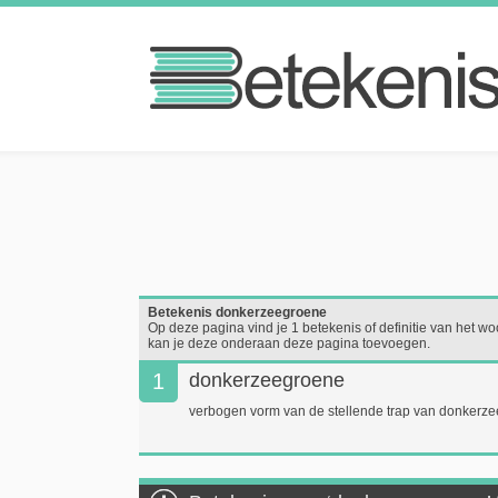
Betekenis donkerzeegroene
Op deze pagina vind je 1 betekenis of definitie van het wo
kan je deze onderaan deze pagina toevoegen.
1
donkerzeegroene
verbogen vorm van de stellende trap van donkerz