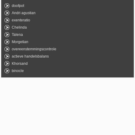
doofpot
Andri agustian
exenteratio
Chelinda
Talena
Morgetian
overeenstemmingscontrole
actieve handelsbalans
Khorsand
binocle