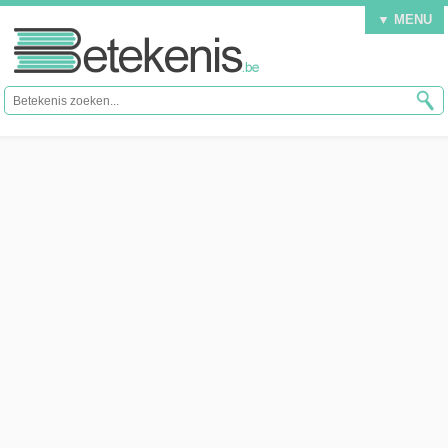
▼ MENU