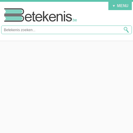
▼ MENU