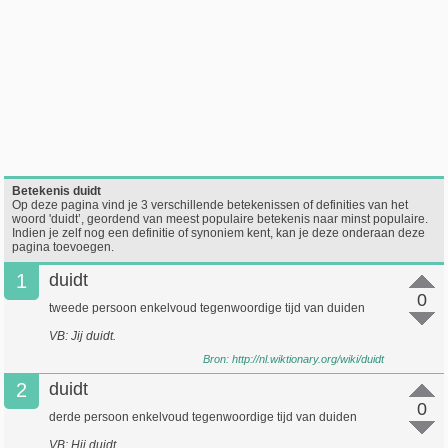
Betekenis duidt
Op deze pagina vind je 3 verschillende betekenissen of definities van het
woord 'duidt’, geordend van meest populaire betekenis naar minst populaire.
Indien je zelf nog een definitie of synoniem kent, kan je deze onderaan deze
pagina toevoegen.
1
duidt
0
tweede persoon enkelvoud tegenwoordige tijd van duiden
VB: Jij duidt.
Bron:
http://nl.wiktionary.org/wiki/duidt
2
duidt
0
derde persoon enkelvoud tegenwoordige tijd van duiden
VB: Hij duidt.