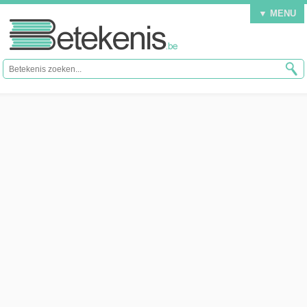
▼ MENU