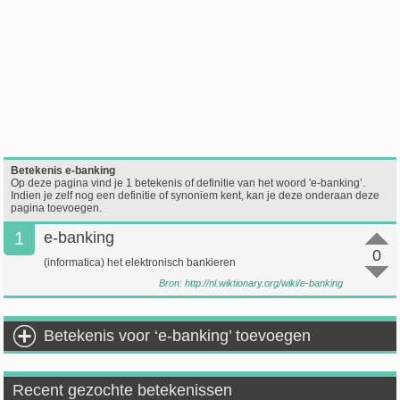
Betekenis e-banking
Op deze pagina vind je 1 betekenis of definitie van het woord 'e-banking’.
Indien je zelf nog een definitie of synoniem kent, kan je deze onderaan deze
pagina toevoegen.
1
e-banking
0
(informatica) het elektronisch bankieren
Bron:
http://nl.wiktionary.org/wiki/e-banking
Betekenis voor ‘e-banking’ toevoegen
Recent gezochte betekenissen