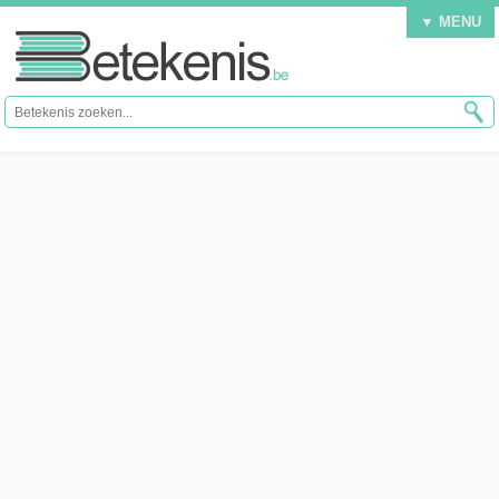
▼ MENU