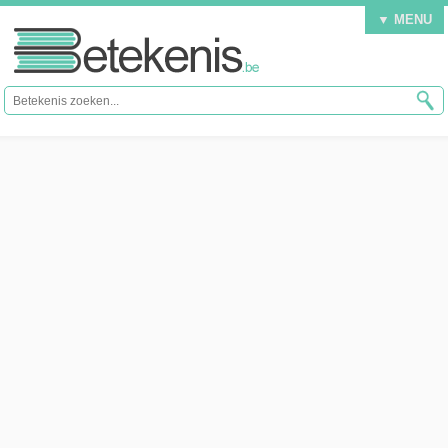
▼ MENU