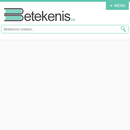
▼ MENU