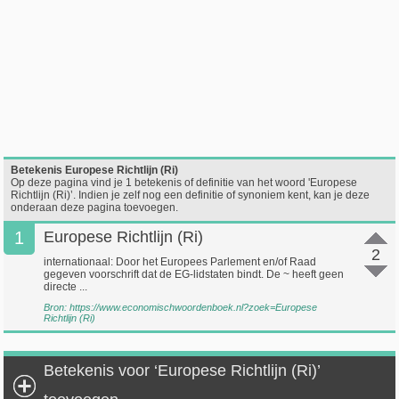
Betekenis Europese Richtlijn (Ri)
Op deze pagina vind je 1 betekenis of definitie van het woord 'Europese
Richtlijn (Ri)’. Indien je zelf nog een definitie of synoniem kent, kan je deze
onderaan deze pagina toevoegen.
1
Europese Richtlijn (Ri)
2
internationaal: Door het Europees Parlement en/of Raad
gegeven voorschrift dat de EG-lidstaten bindt. De ~ heeft geen
directe ...
Bron:
https://www.economischwoordenboek.nl?zoek=Europese
Richtlijn (Ri)
Betekenis voor ‘Europese Richtlijn (Ri)’