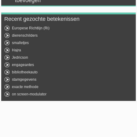
toevoegen
Recent gezochte betekenissen
Europese Richtlijn (Ri)
dierenschilders
smalletjes
Hajra
Jedricson
engageantes
bibliotheekauto
stamgegevens
exacte methode
on screen-modulator