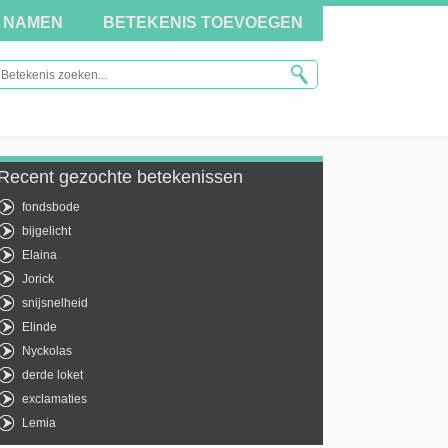
NAMEN
BETEKENIS TOEVOEGEN
Recent gezochte betekenissen
fondsbode
bijgelicht
Elaina
Jorick
snijsnelheid
Elinde
Nyckolas
derde loket
exclamaties
Lemia