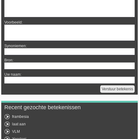
Voorbeeld:
Synoniemen:
Bron:
Uw naam:
Recent gezochte betekenissen
frambesia
laat aan
VLM