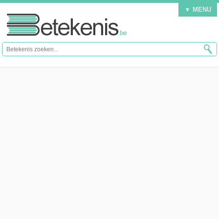
▼ MENU