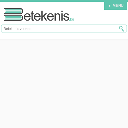
▼ MENU