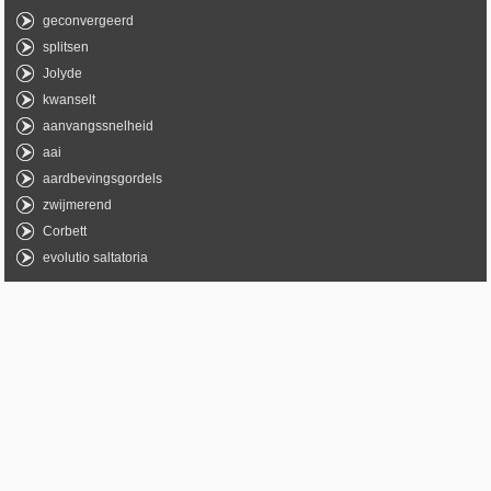
geconvergeerd
splitsen
Jolyde
kwanselt
aanvangssnelheid
aai
aardbevingsgordels
zwijmerend
Corbett
evolutio saltatoria