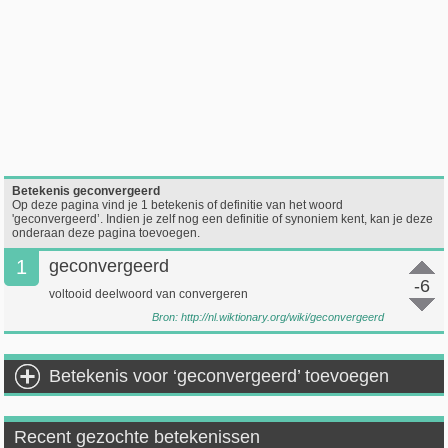
Betekenis geconvergeerd
Op deze pagina vind je 1 betekenis of definitie van het woord
'geconvergeerd’. Indien je zelf nog een definitie of synoniem kent, kan je deze
onderaan deze pagina toevoegen.
1
geconvergeerd
-6
voltooid deelwoord van convergeren
Bron:
http://nl.wiktionary.org/wiki/geconvergeerd
Betekenis voor ‘geconvergeerd’ toevoegen
Recent gezochte betekenissen