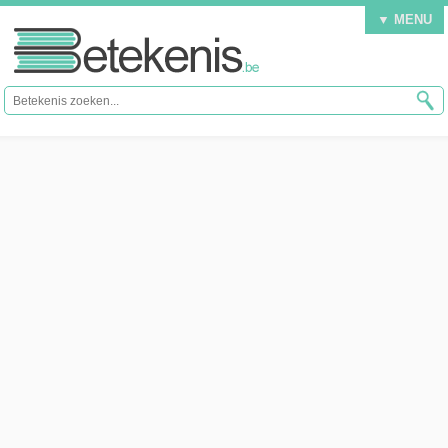
▼ MENU