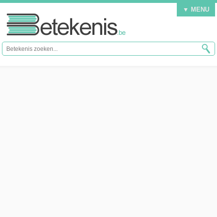
▼ MENU