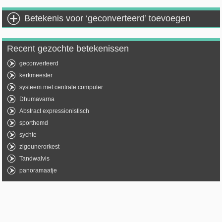
Betekenis voor ‘geconverteerd’ toevoegen
Recent gezochte betekenissen
geconverteerd
kerkmeester
systeem met centrale computer
Dhumavarna
Abstract expressionistisch
sporthemd
sychte
zigeunerorkest
Tandwalvis
panoramaatje