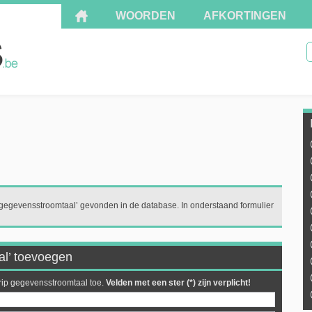
WOORDEN
AFKORTINGEN
'gegevensstroomtaal’ gevonden in de database. In onderstaand formulier
al’ toevoegen
rip gegevensstroomtaal toe.
Velden met een ster (*) zijn verplicht!