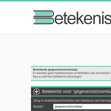
Betekenis gegevensstroomtaal
Er werden geen betekenissen of definities van het woord 
kan je zelf een betekenis toevoegen.
Betekenis voor ‘gegevensstroomta
Voeg in onderstaand formulier een betekenis van het beg
Begrip*: