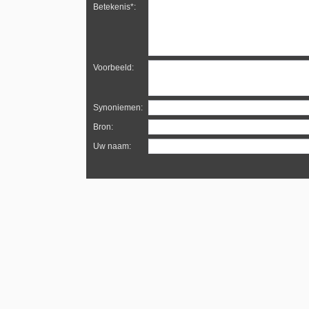
Betekenis*:
Voorbeeld:
Synoniemen:
Bron:
Uw naam: